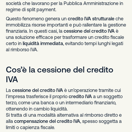
società che lavorano per la Pubblica Amministrazione in
regime di split payment.
Questo fenomeno genera un
credito IVA strutturale
che
immobilizza risorse importanti e può rallentare la gestione
finanziaria. In questi casi, la
cessione del credito IVA
è
una soluzione efficace per trasformare un credito fiscale
certo in
liquidità immediata
, evitando tempi lunghi legati
al rimborso IVA.
Cos’è la cessione del credito
IVA
La
cessione del credito IVA
è un’operazione tramite cui
l’impresa trasferisce il proprio
credito IVA
a un soggetto
terzo, come una banca o un intermediario finanziario,
ottenendo in cambio liquidità.
Si tratta di una modalità alternativa al rimborso diretto e
alla
compensazione del credito IVA
, spesso soggetta a
limiti o capienza fiscale.