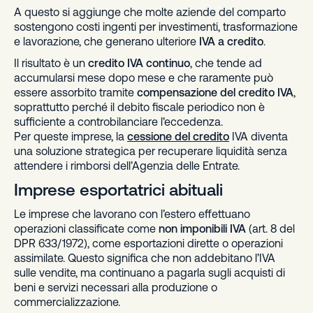
A questo si aggiunge che molte aziende del comparto
sostengono costi ingenti per investimenti, trasformazione
e lavorazione, che generano ulteriore
IVA a credito
.
Il risultato è un
credito IVA continuo
, che tende ad
accumularsi mese dopo mese e che raramente può
essere assorbito tramite
compensazione del credito IVA
,
soprattutto perché il debito fiscale periodico non è
sufficiente a controbilanciare l’eccedenza.
Per queste imprese, la
cessione del credito
IVA diventa
una soluzione strategica per recuperare liquidità senza
attendere i rimborsi dell’Agenzia delle Entrate.
Imprese esportatrici abituali
Le imprese che lavorano con l’estero effettuano
operazioni classificate come
non imponibili IVA
(art. 8 del
DPR 633/1972), come esportazioni dirette o operazioni
assimilate. Questo significa che non addebitano l’IVA
sulle vendite, ma continuano a pagarla sugli acquisti di
beni e servizi necessari alla produzione o
commercializzazione.